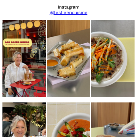
Instagram
@leslieencuisine