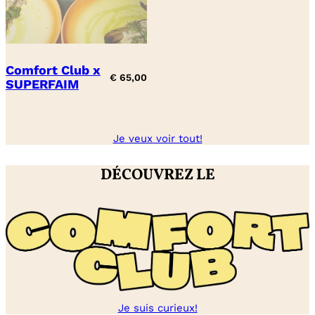
Comfort Club x
€
65,00
SUPERFAIM
Je veux voir tout!
DÉCOUVREZ LE
Je suis curieux!