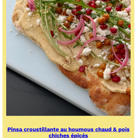
Pinsa croustillante au houmous chaud & pois
chiches épicés