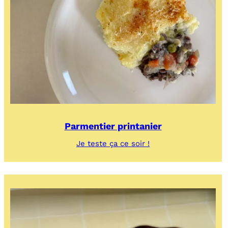
Parmentier printanier
:
Je teste ça ce soir !
Parmentier
printanier