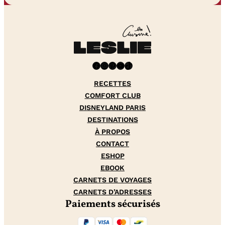
Facebook
Instagram
Pinterest
YouTube
TikTok
RECETTES
COMFORT CLUB
DISNEYLAND PARIS
DESTINATIONS
À PROPOS
CONTACT
ESHOP
EBOOK
CARNETS DE VOYAGES
CARNETS D’ADRESSES
Paiements sécurisés