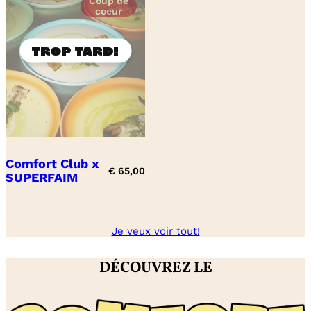
Coup de
coeur
Comfort Club x
€
65,00
SUPERFAIM
Je veux voir tout!
DÉCOUVREZ LE