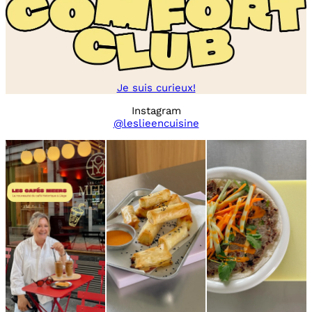
Je suis curieux!
Instagram
@leslieencuisine