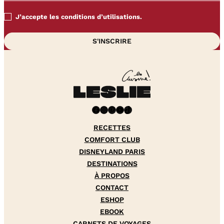
J’accepte les conditions d’utilisations.
Facebook
Instagram
Pinterest
YouTube
TikTok
RECETTES
COMFORT CLUB
DISNEYLAND PARIS
DESTINATIONS
À PROPOS
CONTACT
ESHOP
EBOOK
CARNETS DE VOYAGES