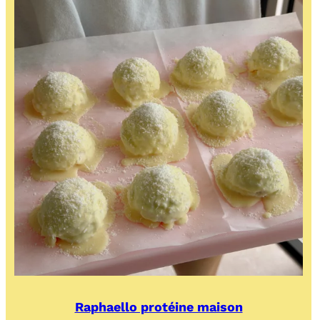
Raphaello protéine maison