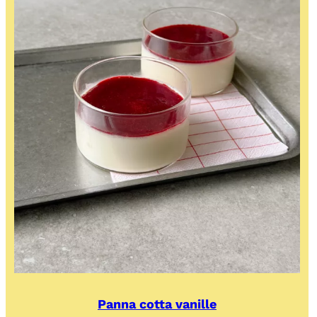
Panna cotta vanille