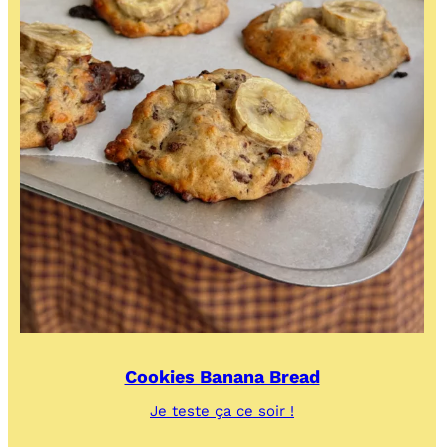
Cookies Banana Bread
:
Je teste ça ce soir !
Cookies
Banana