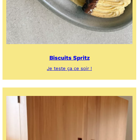
Biscuits Spritz
:
Je teste ça ce soir !
Biscuits
Spritz