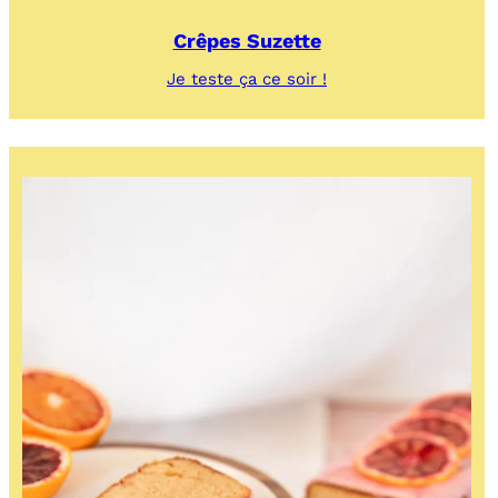
Crêpes Suzette
:
Je teste ça ce soir !
Crêpes
Suzette