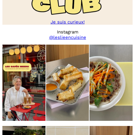
Je suis curieux!
Instagram
@leslieencuisine