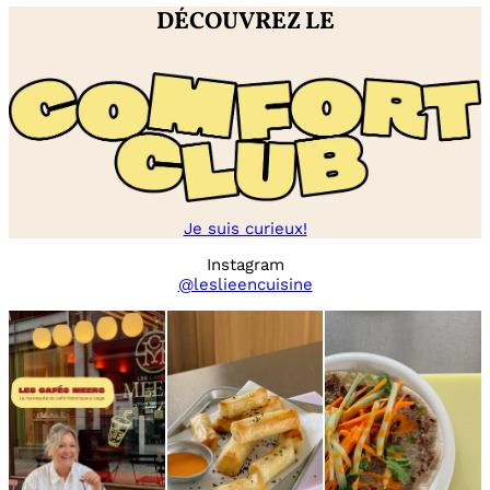
DÉCOUVREZ LE
Je suis curieux!
Instagram
@leslieencuisine