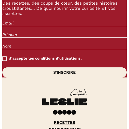
Des recettes, des coups de cœur, des petites histoires
croustillantes… De quoi nourrir votre curiosité ET vos
assiettes.
J’accepte les conditions d’utilisations.
Facebook
Instagram
Pinterest
YouTube
TikTok
RECETTES