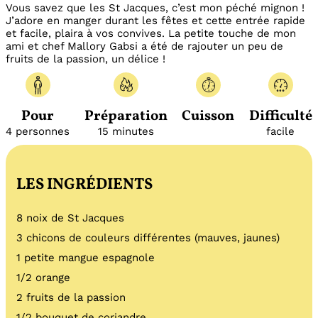
Vous savez que les St Jacques, c’est mon péché mignon !
J’adore en manger durant les fêtes et cette entrée rapide
et facile, plaira à vos convives. La petite touche de mon
ami et chef Mallory Gabsi a été de rajouter un peu de
fruits de la passion, un délice !
Pour
Préparation
Cuisson
Difficulté
4 personnes
15 minutes
facile
LES INGRÉDIENTS
8 noix de St Jacques
3 chicons de couleurs différentes (mauves, jaunes)
1 petite mangue espagnole
1/2 orange
2 fruits de la passion
1/2 bouquet de coriandre