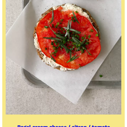
Bagel cream cheese / citron / tomate