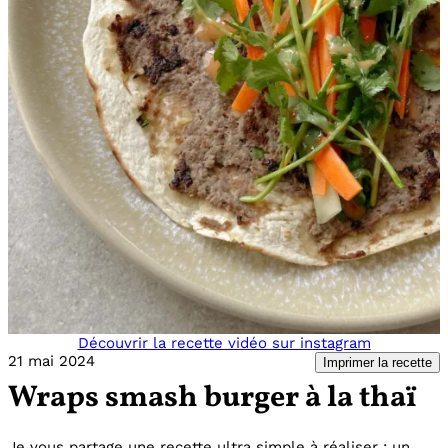
Découvrir la recette vidéo sur instagram
21 mai 2024
Imprimer la recette
Wraps smash burger à la thaï
Je vous partage une recette ultra simple à réaliser : un