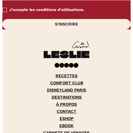
J’accepte les conditions d’utilisations.
Facebook
Instagram
Pinterest
YouTube
TikTok
RECETTES
COMFORT CLUB
DISNEYLAND PARIS
DESTINATIONS
À PROPOS
CONTACT
ESHOP
EBOOK
CARNETS DE VOYAGES