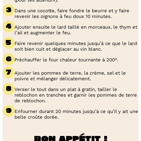
(pour les attendrir).
Dans une cocotte, faire fondre le beurre et y faire
revenir les oignons à feu doux 10 minutes.
Ajouter ensuite le lard taillé en morceaux, le thym et
l’ail et augmenter le feu.
Faire revenir quelques minutes jusqu’à ce que le lard
soit bien cuit et déglacer au vin blanc.
Préchauffer le four chaleur tournante à 200°.
Ajouter les pommes de terre, la crème, sel et le
poivre et mélanger délicatement.
Verser le tout dans un plat à gratin, tailler le
reblochon en tranches et garnir les pommes de terre
de reblochon.
Enfourner durant 20 minutes jusqu’à ce qu’il y ait une
belle croûte dorée.
Bon appétit !