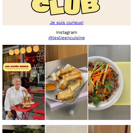
Je suis curieux!
Instagram
@leslieencuisine