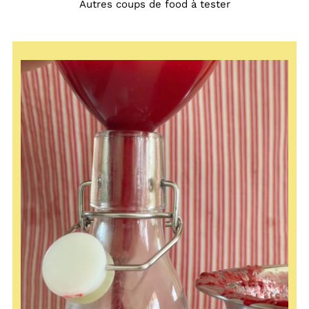
Autres coups de food à tester