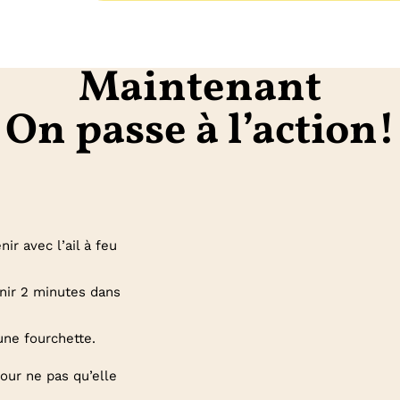
Maintenant
On passe à l’action!
ir avec l’ail à feu
enir 2 minutes dans
une fourchette.
our ne pas qu’elle