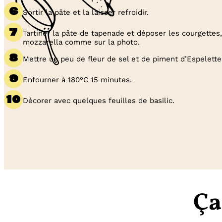
Sortir la pâte et la laisser refroidir.
Tartiner la pâte de tapenade et déposer les courgettes, 
mozzarella comme sur la photo.
Mettre un peu de fleur de sel et de piment d’Espelette
Enfourner à 180°C 15 minutes.
Décorer avec quelques feuilles de basilic.
Ça