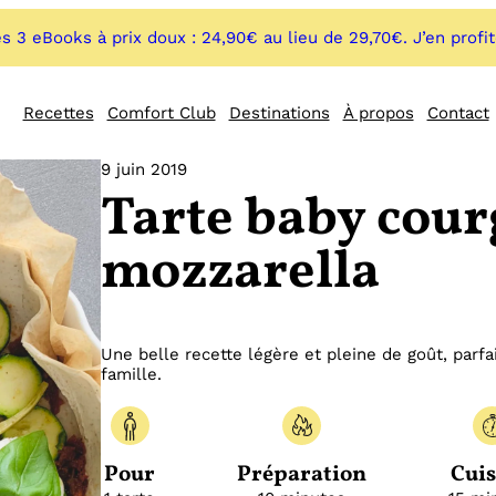
s 3 eBooks à prix doux : 24,90€ au lieu de 29,70€. J’en profi
Recettes
Comfort Club
Destinations
À propos
Contact
9 juin 2019
Tarte baby courg
mozzarella
Une belle recette légère et pleine de goût, parfa
famille.
Pour
Préparation
Cui