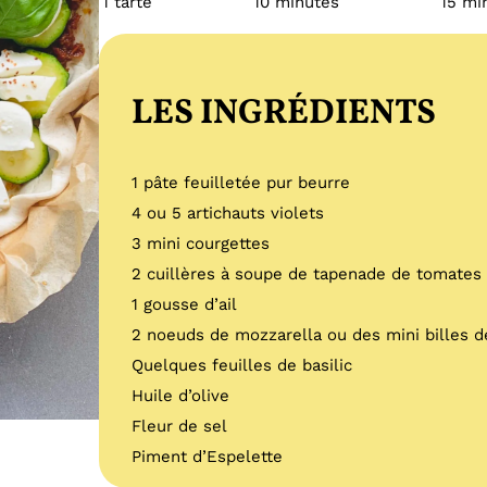
1 tarte
10 minutes
15 mi
LES INGRÉDIENTS
1 pâte feuilletée pur beurre
4 ou 5 artichauts violets
3 mini courgettes
2 cuillères à soupe de tapenade de tomates
1 gousse d’ail
2 noeuds de mozzarella ou des mini billes d
Quelques feuilles de basilic
Huile d’olive
Fleur de sel
Piment d’Espelette