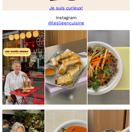
Je suis curieux!
Instagram
@leslieencuisine