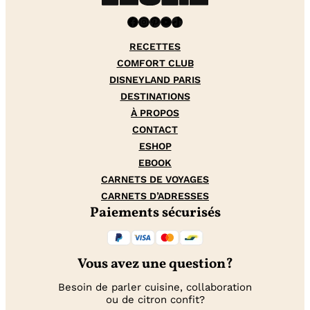
Facebook
Instagram
Pinterest
YouTube
TikTok
RECETTES
COMFORT CLUB
DISNEYLAND PARIS
DESTINATIONS
À PROPOS
CONTACT
ESHOP
EBOOK
CARNETS DE VOYAGES
CARNETS D’ADRESSES
Paiements sécurisés
Vous avez une question?
Besoin de parler cuisine, collaboration
ou de citron confit?