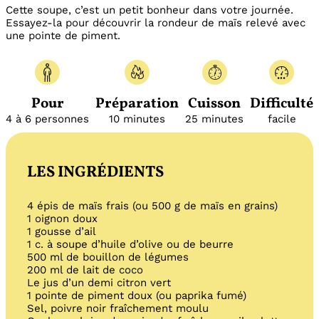
Cette soupe, c’est un petit bonheur dans votre journée.
Essayez-la pour découvrir la rondeur de maïs relevé avec
une pointe de piment.
Pour
Préparation
Cuisson
Difficulté
4 à 6 personnes
10 minutes
25 minutes
facile
LES INGRÉDIENTS
4 épis de maïs frais (ou 500 g de maïs en grains)
1 oignon doux
1 gousse d’ail
1 c. à soupe d’huile d’olive ou de beurre
500 ml de bouillon de légumes
200 ml de lait de coco
Le jus d’un demi citron vert
1 pointe de piment doux (ou paprika fumé)
Sel, poivre noir fraîchement moulu