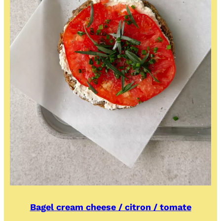
Bagel cream cheese / citron / tomate