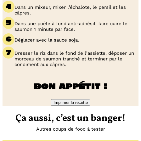
Dans un mixeur, mixer l’échalote, le persil et les
câpres.
Dans une poêle à fond anti-adhésif, faire cuire le
saumon 1 minute par face.
Déglacer avec la sauce soja.
Dresser le riz dans le fond de l’assiette, déposer un
morceau de saumon tranché et terminer par le
condiment aux câpres.
Bon appétit !
Imprimer la recette
Ça aussi, c’est un banger!
Autres coups de food à tester