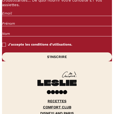
croustillantes… De quoi nourrir votre curiosité ET vos
assiettes.
J’accepte les conditions d’utilisations.
Facebook
Instagram
Pinterest
YouTube
TikTok
RECETTES
COMFORT CLUB
DISNEYLAND PARIS