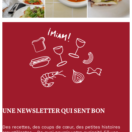
UNE NEWSLETTER QUI SENT BON
Des recettes, des coups de cœur, des petites histoires