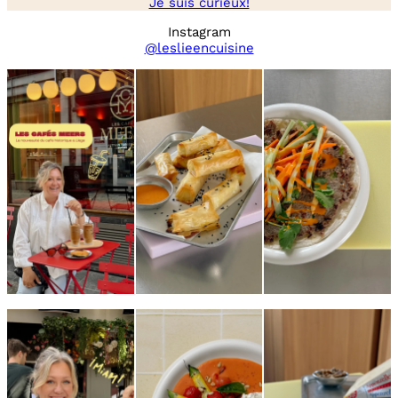
Je suis curieux!
Instagram
@leslieencuisine