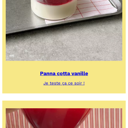
Panna cotta vanille
:
Je teste ça ce soir !
Panna
cotta
vanille