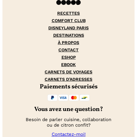
Facebook
Instagram
Pinterest
YouTube
TikTok
RECETTES
COMFORT CLUB
DISNEYLAND PARIS
DESTINATIONS
À PROPOS
CONTACT
ESHOP
EBOOK
CARNETS DE VOYAGES
CARNETS D’ADRESSES
Paiements sécurisés
Vous avez une question?
Besoin de parler cuisine, collaboration
ou de citron confit?
Contactez-moi!