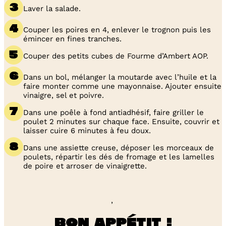
Laver la salade.
Couper les poires en 4, enlever le trognon puis les
émincer en fines tranches.
Couper des petits cubes de Fourme d’Ambert AOP.
Dans un bol, mélanger la moutarde avec l’huile et la
faire monter comme une mayonnaise. Ajouter ensuite
vinaigre, sel et poivre.
Dans une poêle à fond antiadhésif, faire griller le
poulet 2 minutes sur chaque face. Ensuite, couvrir et
laisser cuire 6 minutes à feu doux.
Dans une assiette creuse, déposer les morceaux de
poulets, répartir les dés de fromage et les lamelles
de poire et arroser de vinaigrette.
,
Bon appétit !