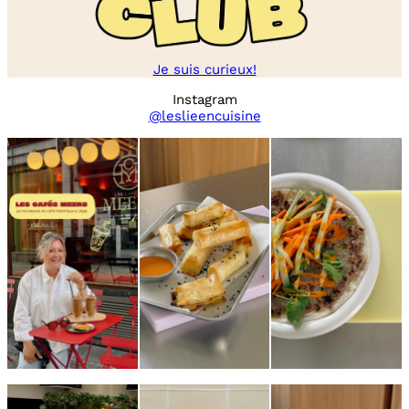
Je suis curieux!
Instagram
@leslieencuisine