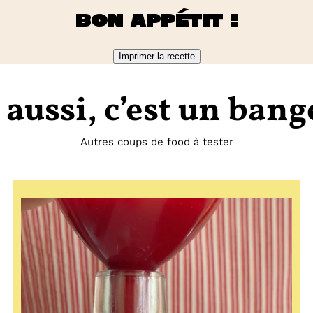
Bon appétit !
Imprimer la recette
 aussi, c’est un bang
Autres coups de food à tester