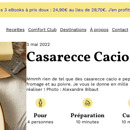
s 3 eBooks à prix doux : 24,90€ au lieu de 29,70€. J’en profi
Recettes
Comfort Club
Destinations
À propos
Contact
3 mai 2022
Casarecce Cacio
Mmmh rien de tel que des casarecce cacio e pepe 
fromage et au poivre. Je vous le donne en mille :
réaliser ! Photo : Alexandre Bibaut
Pour
Préparation
Cu
4 personnes
10 minutes
10 