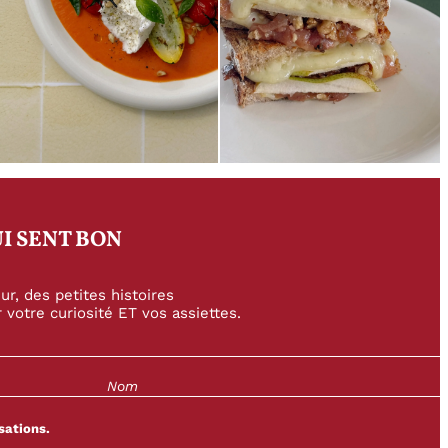
I SENT BON
r, des petites histoires
 votre curiosité ET vos assiettes.
sations.