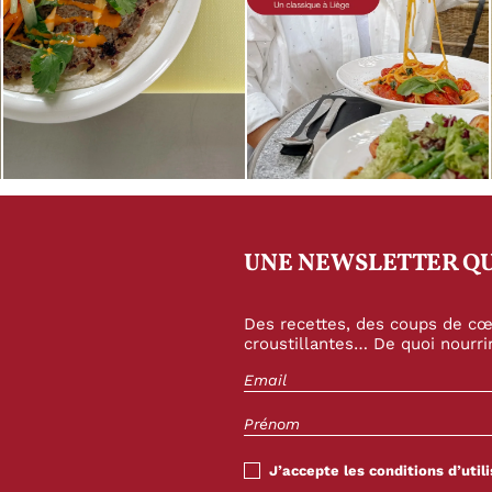
UNE NEWSLETTER QU
Des recettes, des coups de cœu
croustillantes… De quoi nourrir
J’accepte les conditions d’utili