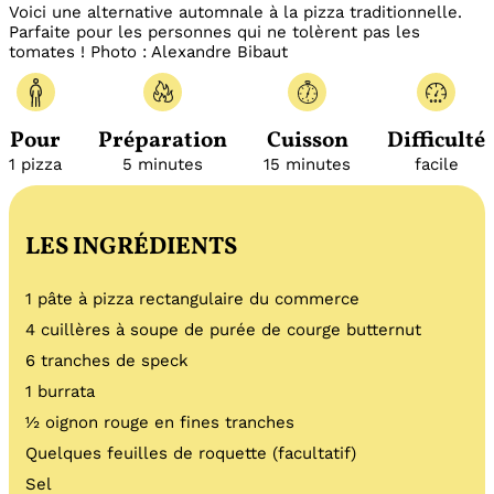
Voici une alternative automnale à la pizza traditionnelle.
Parfaite pour les personnes qui ne tolèrent pas les
tomates ! Photo : Alexandre Bibaut
Pour
Préparation
Cuisson
Difficulté
1 pizza
5 minutes
15 minutes
facile
LES INGRÉDIENTS
1 pâte à pizza rectangulaire du commerce
4 cuillères à soupe de purée de courge butternut
6 tranches de speck
1 burrata
½ oignon rouge en fines tranches
Quelques feuilles de roquette (facultatif)
Sel