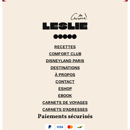
Facebook
Instagram
Pinterest
YouTube
TikTok
RECETTES
COMFORT CLUB
DISNEYLAND PARIS
DESTINATIONS
À PROPOS
CONTACT
ESHOP
EBOOK
CARNETS DE VOYAGES
CARNETS D’ADRESSES
Paiements sécurisés