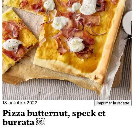
18 octobre 2022
Imprimer la recette
Pizza butternut, speck et
burrata ￼