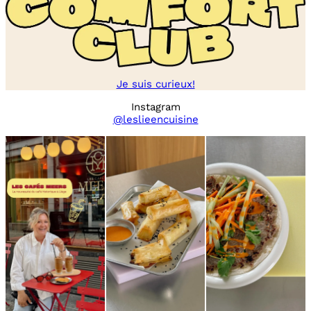
Je suis curieux!
Instagram
@leslieencuisine