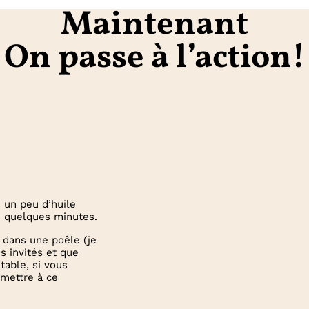
Maintenant
On passe à l’action!
s un peu d’huile
re quelques minutes.
er dans une poêle (je
es invités et que
table, si vous
 mettre à ce