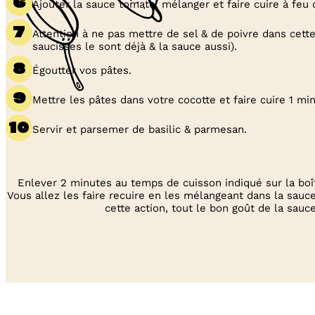
Ajouter la sauce tomate, mélanger et faire cuire à feu
Attention à ne pas mettre de sel & de poivre dans cette
saucisses le sont déjà & la sauce aussi).
Égoutter vos pâtes.
Mettre les pâtes dans votre cocotte et faire cuire 1 mi
Servir et parsemer de basilic & parmesan.
Enlever 2 minutes au temps de cuisson indiqué sur la boî
Vous allez les faire recuire en les mélangeant dans la sauce
cette action, tout le bon goût de la sauce