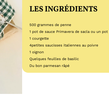
LES INGRÉDIENTS
500 grammes de penne
1 pot de sauce Primavera de sacla ou un po
1 courgette
4petites saucisses italiennes au poivre
1 oignon
Quelques feuilles de basilic
Du bon parmesan râpé