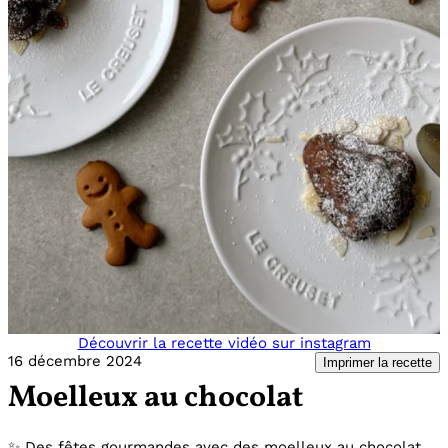
Découvrir la recette vidéo sur instagram
16 décembre 2024
Imprimer la recette
Moelleux au chocolat
✨ Des fêtes gourmandes avec des moelleux au chocolat