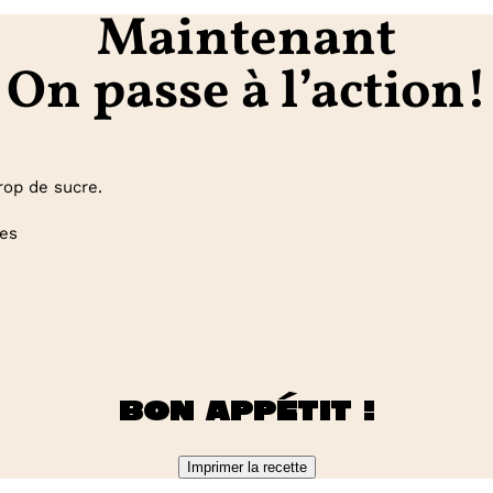
Maintenant
On passe à l’action!
rop de sucre.
pes
Bon appétit !
Imprimer la recette