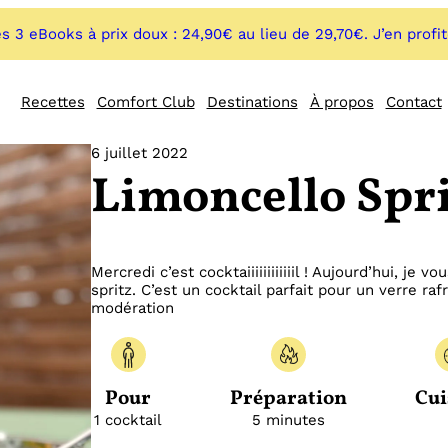
s 3 eBooks à prix doux : 24,90€ au lieu de 29,70€. J’en profi
Recettes
Comfort Club
Destinations
À propos
Contact
6 juillet 2022
Limoncello Spri
Mercredi c’est cocktaiiiiiiiiiiiil ! Aujourd’hui, je
spritz. C’est un cocktail parfait pour un verre r
modération
Pour
Préparation
Cui
1 cocktail
5 minutes