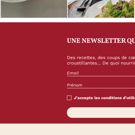
UNE NEWSLETTER QU
Des recettes, des coups de cœu
croustillantes… De quoi nourrir
J’accepte les conditions d’utili