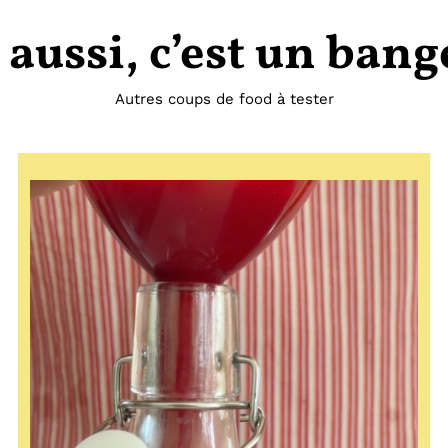
 aussi, c’est un bang
Autres coups de food à tester