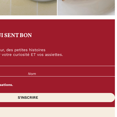
I SENT BON
r, des petites histoires
 votre curiosité ET vos assiettes.
sations.