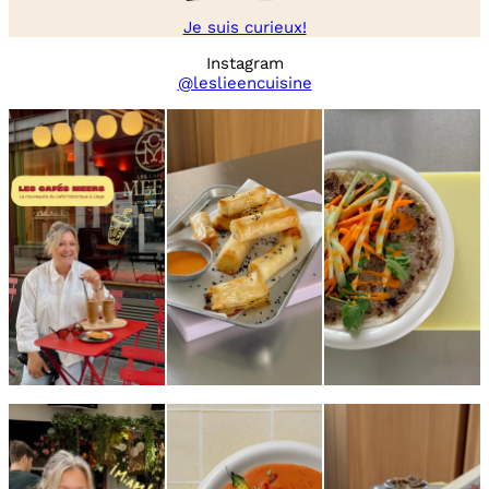
Je suis curieux!
Instagram
@leslieencuisine