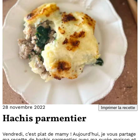
28 novembre 2022
Imprimer la recette
Hachis parmentier
Vendredi, c’est plat de mamy ! Aujourd’hui, je vous partage
ma recette de hachis parmentier avec ma purée maison et