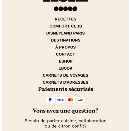
Facebook
Instagram
Pinterest
YouTube
TikTok
RECETTES
COMFORT CLUB
DISNEYLAND PARIS
DESTINATIONS
À PROPOS
CONTACT
ESHOP
EBOOK
CARNETS DE VOYAGES
CARNETS D’ADRESSES
Paiements sécurisés
Vous avez une question?
Besoin de parler cuisine, collaboration
ou de citron confit?