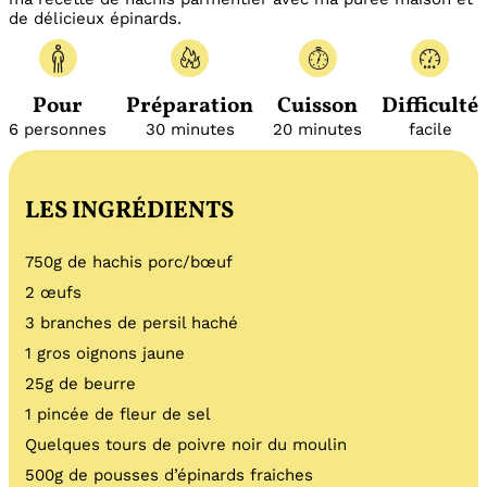
de délicieux épinards.
Pour
Préparation
Cuisson
Difficulté
6 personnes
30 minutes
20 minutes
facile
LES INGRÉDIENTS
750g de hachis porc/bœuf
2 œufs
3 branches de persil haché
1 gros oignons jaune
25g de beurre
1 pincée de fleur de sel
Quelques tours de poivre noir du moulin
500g de pousses d’épinards fraiches