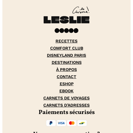
Facebook
Instagram
Pinterest
YouTube
TikTok
RECETTES
COMFORT CLUB
DISNEYLAND PARIS
DESTINATIONS
À PROPOS
CONTACT
ESHOP
EBOOK
CARNETS DE VOYAGES
CARNETS D’ADRESSES
Paiements sécurisés