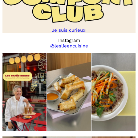
Je suis curieux!
Instagram
@leslieencuisine