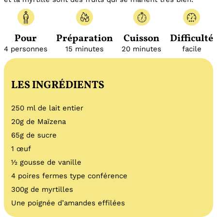
Pour
Préparation
Cuisson
Difficulté
4 personnes
15 minutes
20 minutes
facile
LES INGRÉDIENTS
250 ml de lait entier
20g de Maïzena
65g de sucre
1 œuf
½ gousse de vanille
4 poires fermes type conférence
300g de myrtilles
Une poignée d’amandes effilées