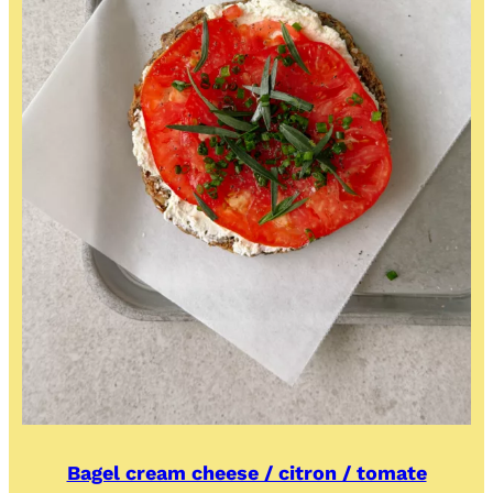
Bagel cream cheese / citron / tomate