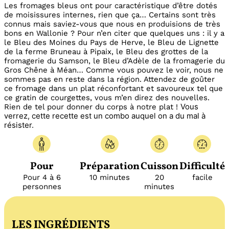
Les fromages bleus ont pour caractéristique d’être dotés
de moisissures internes, rien que ça… Certains sont très
connus mais saviez-vous que nous en produisions de très
bons en Wallonie ? Pour n’en citer que quelques uns : il y a
le Bleu des Moines du Pays de Herve, le Bleu de Lignette
de la ferme Bruneau à Pipaix, le Bleu des grottes de la
fromagerie du Samson,
le Bleu d’Adèle de la fromagerie du
Gros Chêne à Méan
… Comme vous pouvez le voir, nous ne
sommes pas en reste dans la région. Attendez de goûter
ce fromage dans un plat réconfortant et savoureux tel que
ce gratin de courgettes, vous m’en direz des nouvelles.
Vous
Rien de tel pour donner du corps à notre plat !
verrez, cette recette est un combo auquel on a du mal à
résister.
Pour
Préparation
Cuisson
Difficulté
Pour 4 à 6
10 minutes
20
facile
personnes
minutes
LES INGRÉDIENTS