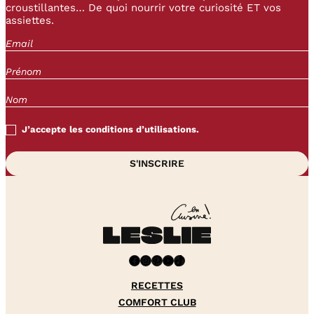
croustillantes… De quoi nourrir votre curiosité ET vos
assiettes.
J’accepte les conditions d’utilisations.
Facebook
Instagram
Pinterest
YouTube
TikTok
RECETTES
COMFORT CLUB