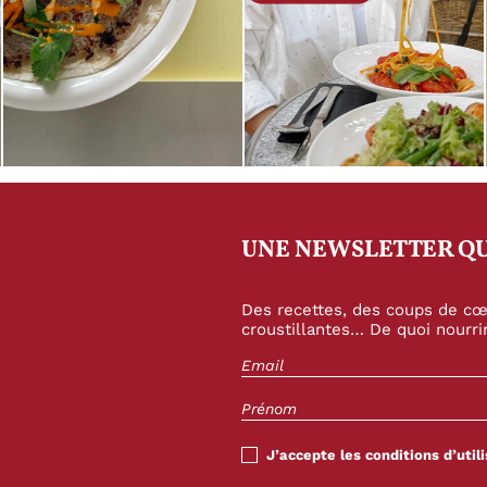
UNE NEWSLETTER QU
Des recettes, des coups de cœu
croustillantes… De quoi nourrir
J’accepte les conditions d’utili