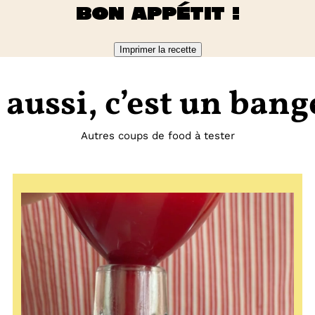
Bon appétit !
Imprimer la recette
 aussi, c’est un bang
Autres coups de food à tester