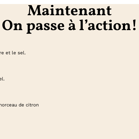
Maintenant
On passe à l’action!
e et le sel.
el.
 morceau de citron