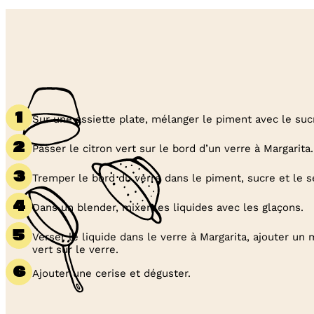
Sur une assiette plate, mélanger le piment avec le sucr
Passer le citron vert sur le bord d’un verre à Margarita.
Tremper le bord du verre dans le piment, sucre et le s
Dans un blender, mixer les liquides avec les glaçons.
Verser le liquide dans le verre à Margarita, ajouter un
vert sur le verre.
Ajouter une cerise et déguster.