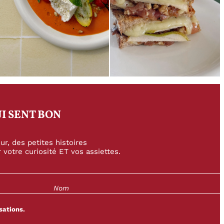
I SENT BON
r, des petites histoires
 votre curiosité ET vos assiettes.
sations.