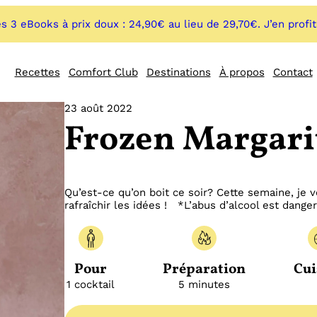
s 3 eBooks à prix doux : 24,90€ au lieu de 29,70€. J’en profi
Recettes
Comfort Club
Destinations
À propos
Contact
23 août 2022
Frozen Margari
Qu’est-ce qu’on boit ce soir? Cette semaine, je 
rafraîchir les idées ! *L’abus d’alcool est dan
Pour
Préparation
Cui
1 cocktail
5 minutes