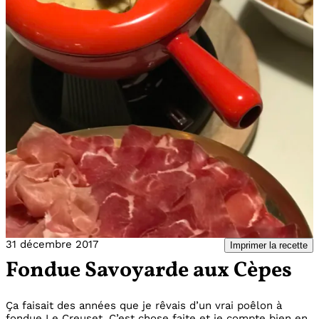
31 décembre 2017
Imprimer la recette
Fondue Savoyarde aux Cèpes
Ça faisait des années que je rêvais d’un vrai poêlon à
fondue Le Creuset. C’est chose faite et je compte bien en