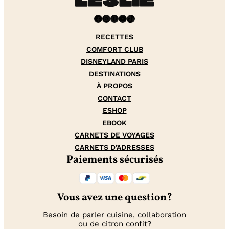
Facebook
Instagram
Pinterest
YouTube
TikTok
RECETTES
COMFORT CLUB
DISNEYLAND PARIS
DESTINATIONS
À PROPOS
CONTACT
ESHOP
EBOOK
CARNETS DE VOYAGES
CARNETS D’ADRESSES
Paiements sécurisés
Vous avez une question?
Besoin de parler cuisine, collaboration
ou de citron confit?