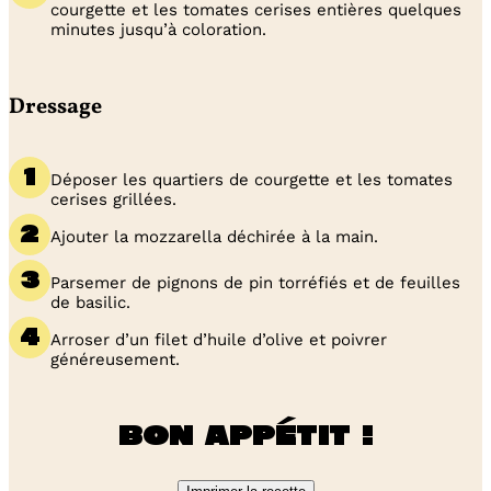
courgette et les tomates cerises entières quelques
minutes jusqu’à coloration.
Dressage
Déposer les quartiers de courgette et les tomates
cerises grillées.
Ajouter la mozzarella déchirée à la main.
Parsemer de pignons de pin torréfiés et de feuilles
de basilic.
Arroser d’un filet d’huile d’olive et poivrer
généreusement.
Bon appétit !