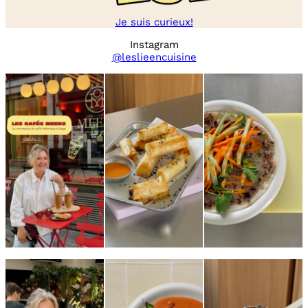
Je suis curieux!
Instagram
@leslieencuisine