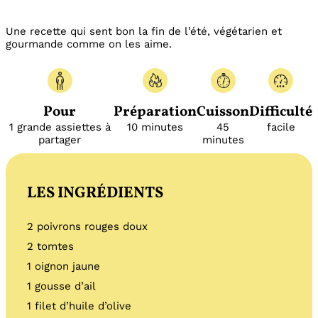
Une recette qui sent bon la fin de l’été, végétarien et
gourmande comme on les aime.
Pour
Préparation
Cuisson
Difficulté
1 grande assiettes à
10 minutes
45
facile
partager
minutes
LES INGRÉDIENTS
2 poivrons rouges doux
2 tomtes
1 oignon jaune
1 gousse d’ail
1 filet d’huile d’olive