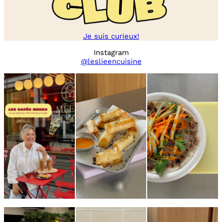
Je suis curieux!
Instagram
@leslieencuisine