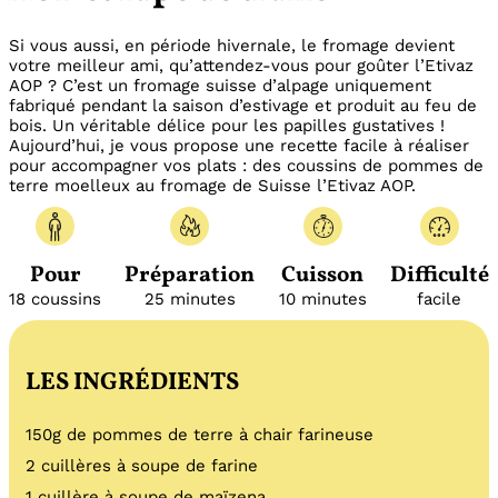
Si vous aussi, en période hivernale, le fromage devient
votre meilleur ami, qu’attendez-vous pour goûter l’Etivaz
AOP ? C’est un fromage suisse d’alpage uniquement
fabriqué pendant la saison d’estivage et produit au feu de
bois. Un véritable délice pour les papilles gustatives !
Aujourd’hui, je vous propose une recette facile à réaliser
pour accompagner vos plats : des coussins de pommes de
terre moelleux au fromage de Suisse l’Etivaz AOP.
Pour
Préparation
Cuisson
Difficulté
18 coussins
25 minutes
10 minutes
facile
LES INGRÉDIENTS
150g de pommes de terre à chair farineuse
2 cuillères à soupe de farine
1 cuillère à soupe de maïzena