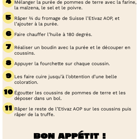
Mélanger la purée de pommes de terre avec la farine,
la maïzena, le sel et le poivre.
Râper ¾ du fromage de Suisse l’Etivaz AOP, et
l’ajouter à la purée.
Faire chauffer l’huile à 180 degrés.
Réaliser un boudin avec la purée et le découper en
coussins.
Appuyer la fourchette sur chaque coussin.
Les faire cuire jusqu’à l’obtention d’une belle
coloration.
Égoutter les coussins de pommes de terre et les
déposer dans un bol.
Râper le reste de l’Etivaz AOP sur les coussins puis
râper de la truffe.
Bon appétit !