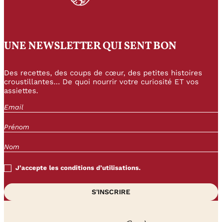
UNE NEWSLETTER QUI SENT BON
Des recettes, des coups de cœur, des petites histoires
croustillantes… De quoi nourrir votre curiosité ET vos
assiettes.
J’accepte les conditions d’utilisations.