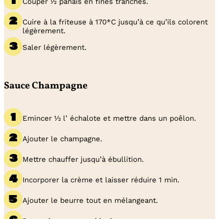
Couper ½ panais en fines tranches.
Cuire à la friteuse à 170*C jusqu’à ce qu’ils colorent
légèrement.
Saler légèrement.
Sauce Champagne
Emincer 1⁄2 l’ échalote et mettre dans un poêlon.
Ajouter le champagne.
Mettre chauffer jusqu’à ébullition.
Incorporer la crème et laisser réduire 1 min.
Ajouter le beurre tout en mélangeant.