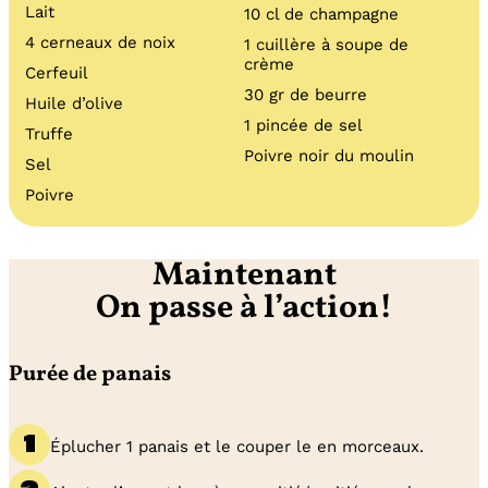
Lait
10 cl de champagne
4 cerneaux de noix
1 cuillère à soupe de
crème
Cerfeuil
30 gr de beurre
Huile d’olive
1 pincée de sel
Truffe
Poivre noir du moulin
Sel
Poivre
Maintenant
On passe à l’action!
Purée de panais
Éplucher 1 panais et le couper le en morceaux.