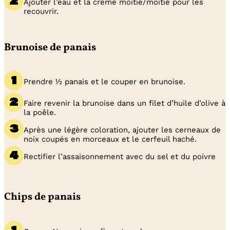
Ajouter l’eau et la crème moitié/moitié pour les
recouvrir.
Brunoise de panais
Prendre ½ panais et le couper en brunoise.
Faire revenir la brunoise dans un filet d’huile d’olive à
la poêle.
Après une légère coloration, ajouter les cerneaux de
noix coupés en morceaux et le cerfeuil haché.
Rectifier l’assaisonnement avec du sel et du poivre
Chips de panais