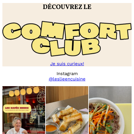
DÉCOUVREZ LE
Je suis curieux!
Instagram
@leslieencuisine