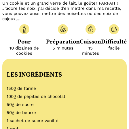
Un cookie et un grand verre de lait, le goûter PARFAIT !
J’adore les noix, j’ai décidé d’en mettre dans ma recette,
vous pouvez aussi mettre des noisettes ou des noix de
cajoux,…
Pour
Préparation
Cuisson
Difficulté
10 dizaines de
5 minutes
15
facile
cookies
minutes
LES INGRÉDIENTS
150g de farine
100g de pépites de chocolat
50g de sucre
50g de beurre
1 sachet de sucre vanillé
1 œuf