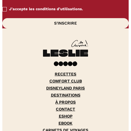
J’accepte les conditions d’utilisations.
Facebook
Instagram
Pinterest
YouTube
TikTok
RECETTES
COMFORT CLUB
DISNEYLAND PARIS
DESTINATIONS
À PROPOS
CONTACT
ESHOP
EBOOK
CARNETS DE VOYAGES