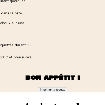
durant quelques
 dans la pâte.
 choux sur une
uquettes durant 10
160°C et poursuivre
Bon appétit !
Imprimer la recette