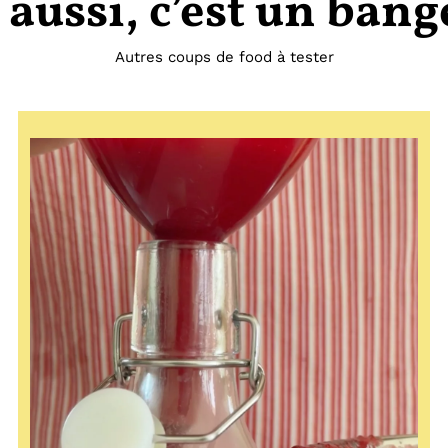
 aussi, c’est un bang
Autres coups de food à tester