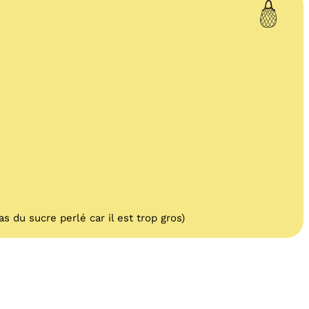
s du sucre perlé car il est trop gros)