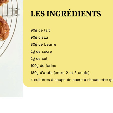
LES INGRÉDIENTS
90g de lait
90g d’eau
80g de beurre
2g de sucre
2g de sel
100g de farine
180g d’œufs (entre 2 et 3 oeufs)
4 cuillères à soupe de sucre à chouquette (pa