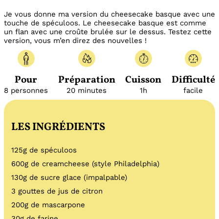
Je vous donne ma version du cheesecake basque avec une
touche de spéculoos. Le cheesecake basque est comme
un flan avec une croûte brulée sur le dessus. Testez cette
version, vous m’en direz des nouvelles !
Pour
Préparation
Cuisson
Difficulté
8 personnes
20 minutes
1h
facile
LES INGRÉDIENTS
125g de spéculoos
600g de creamcheese (style Philadelphia)
130g de sucre glace (impalpable)
3 gouttes de jus de citron
200g de mascarpone
30g de farine