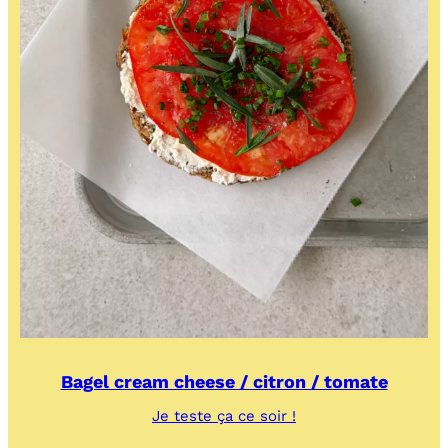
Bagel cream cheese / citron / tomate
:
Je teste ça ce soir !
Bagel