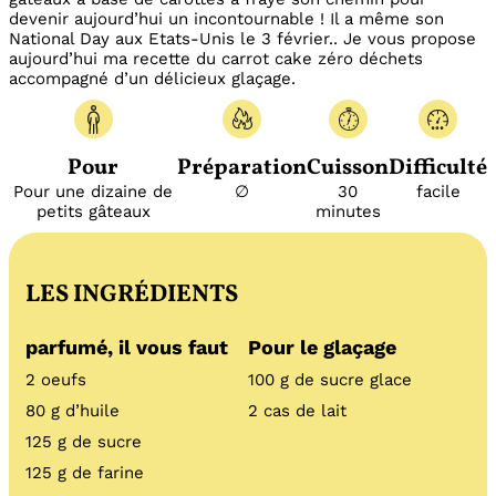
devenir aujourd’hui un incontournable ! Il a même son
National Day aux Etats-Unis le 3 février.. Je vous propose
aujourd’hui ma recette du carrot cake zéro déchets
accompagné d’un délicieux glaçage.
Pour
Préparation
Cuisson
Difficulté
Pour une dizaine de
∅
30
facile
petits gâteaux
minutes
LES INGRÉDIENTS
parfumé, il vous faut
Pour le glaçage
2 oeufs
100 g de sucre glace
80 g d’huile
2 cas de lait
125 g de sucre
125 g de farine