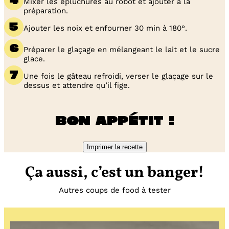
Mixer les épluchures au robot et ajouter à la
préparation.
Ajouter les noix et enfourner 30 min à 180°.
Préparer le glaçage en mélangeant le lait et le sucre
glace.
Une fois le gâteau refroidi, verser le glaçage sur le
dessus et attendre qu’il fige.
Bon appétit !
Imprimer la recette
Ça aussi, c’est un banger!
Autres coups de food à tester