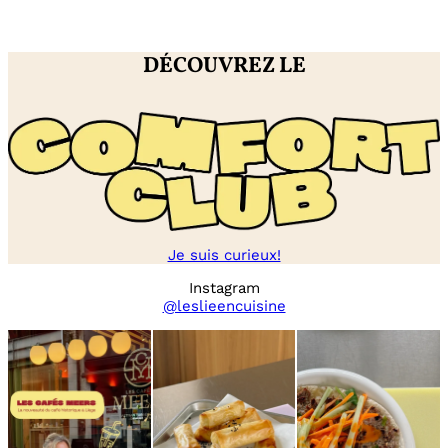
/
tomate
DÉCOUVREZ LE
Je suis curieux!
Instagram
@leslieencuisine