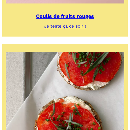
Coulis de fruits rouges
:
Je teste ça ce soir !
Coulis
de
fruits
rouges