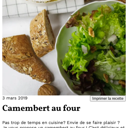
3 mars 2019
Imprimer la recette
Camembert au four
Pas trop de temps en cuisine? Envie de se faire plaisir ?
Je vous propose un camembert au four ! C’est délicieux et