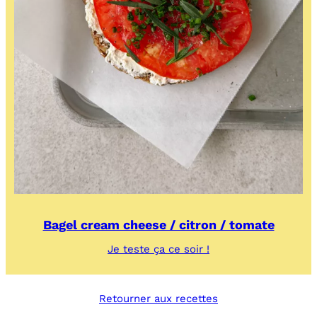
Bagel cream cheese / citron / tomate
:
Je teste ça ce soir !
Bagel
cream
cheese
Retourner aux recettes
/
citron