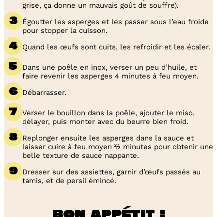
grise, ça donne un mauvais goût de souffre).
Égoutter les asperges et les passer sous l’eau froide
pour stopper la cuisson.
Quand les œufs sont cuits, les refroidir et les écaler.
Dans une poêle en inox, verser un peu d’huile, et
faire revenir les asperges 4 minutes à feu moyen.
Débarrasser.
Verser le bouillon dans la poêle, ajouter le miso,
délayer, puis monter avec du beurre bien froid.
Replonger ensuite les asperges dans la sauce et
laisser cuire à feu moyen ⅔ minutes pour obtenir une
belle texture de sauce nappante.
Dresser sur des assiettes, garnir d’œufs passés au
tamis, et de persil émincé.
Bon appétit !