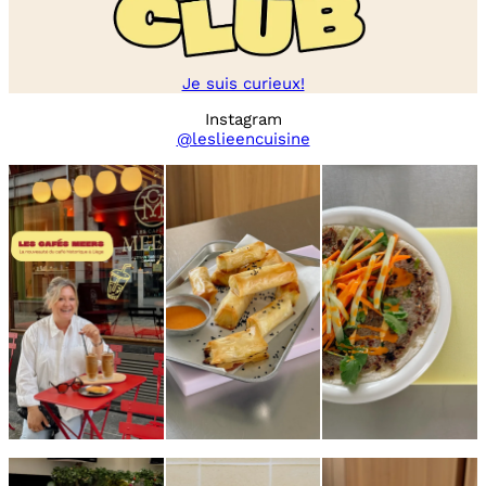
Je suis curieux!
Instagram
@leslieencuisine