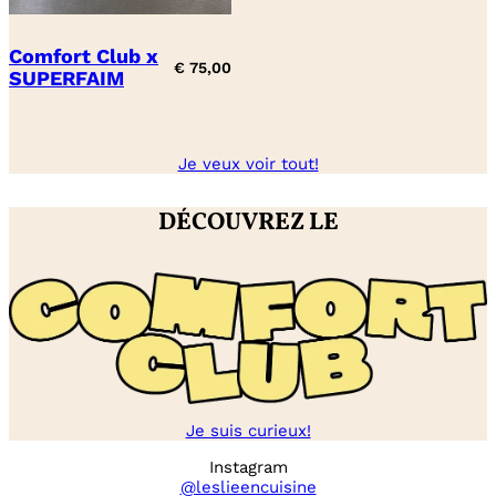
Comfort Club x
€
75,00
SUPERFAIM
Je veux voir tout!
DÉCOUVREZ LE
Je suis curieux!
Instagram
@leslieencuisine