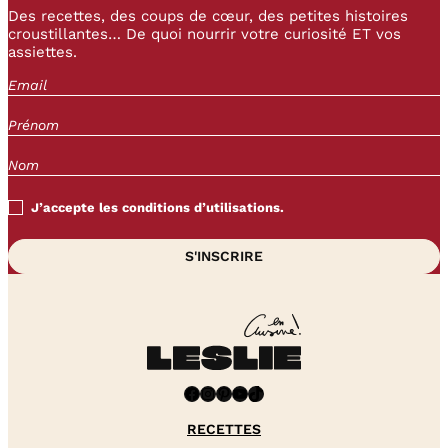
Des recettes, des coups de cœur, des petites histoires
croustillantes… De quoi nourrir votre curiosité ET vos
assiettes.
J’accepte les conditions d’utilisations.
Facebook
Instagram
Pinterest
YouTube
TikTok
RECETTES