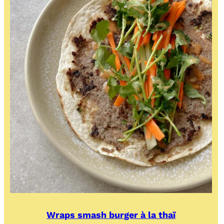
Wraps smash burger à la thaï