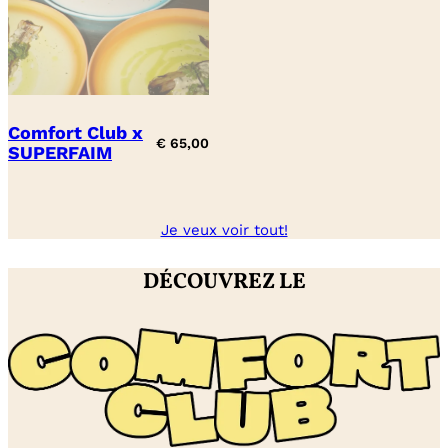
Comfort Club x
€
65,00
SUPERFAIM
Je veux voir tout!
DÉCOUVREZ LE