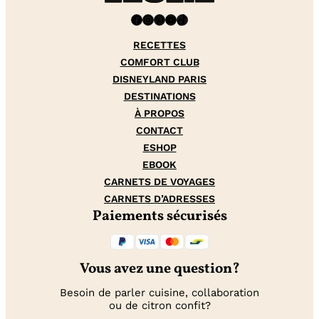
Facebook
Instagram
Pinterest
YouTube
TikTok
RECETTES
COMFORT CLUB
DISNEYLAND PARIS
DESTINATIONS
À PROPOS
CONTACT
ESHOP
EBOOK
CARNETS DE VOYAGES
CARNETS D’ADRESSES
Paiements sécurisés
Vous avez une question?
Besoin de parler cuisine, collaboration
ou de citron confit?