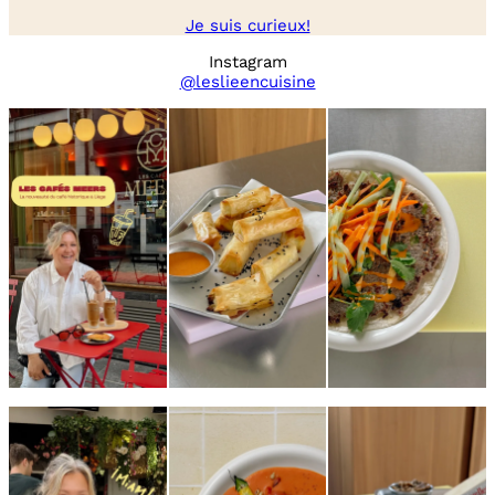
Je suis curieux!
Instagram
@leslieencuisine