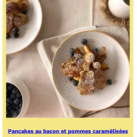
Pancakes au bacon et pommes caramélisées