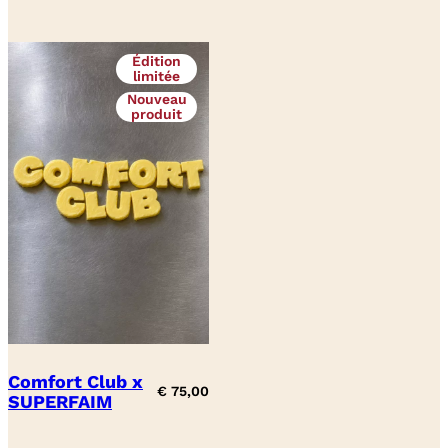
Édition
limitée
Nouveau
produit
Comfort Club x
€
75,00
SUPERFAIM