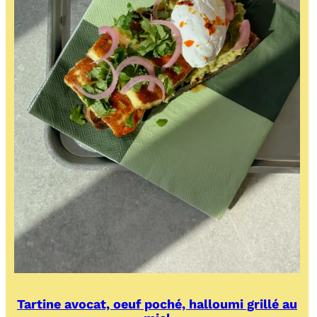
Tartine avocat, oeuf poché, halloumi grillé au