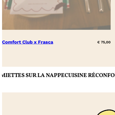
Comfort Club x Frasca
€
75,00
UR LA NAPPE
CUISINE RÉCONFORTANTE
IM