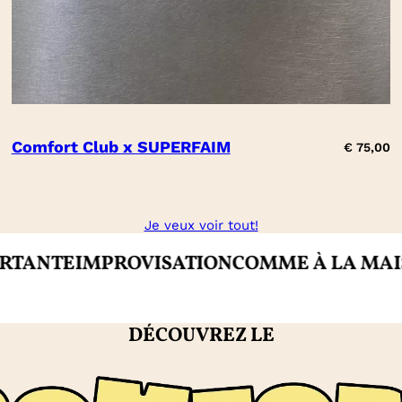
Comfort Club x SUPERFAIM
€
75,00
Je veux voir tout!
PROVISATION
COMME À LA MAISON
CRÉAT
DÉCOUVREZ LE