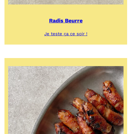
Radis Beurre
:
Je teste ça ce soir !
Radis
Beurre