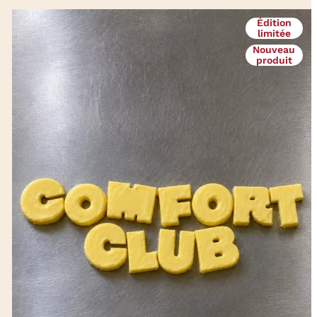
Édition
limitée
Nouveau
produit