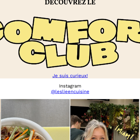
DÉCOUVREZ LE
Je suis curieux!
Instagram
@leslieencuisine