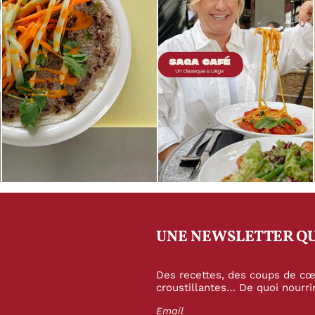
UNE NEWSLETTER QU
Des recettes, des coups de cœu
croustillantes… De quoi nourrir