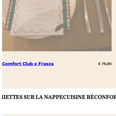
Comfort Club x Frasca
€
75,00
S SUR LA NAPPE
CUISINE RÉCONFORTANT