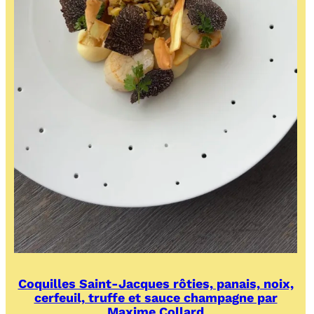
Coquilles Saint-Jacques rôties, panais, noix,
cerfeuil, truffe et sauce champagne par
Maxime Collard