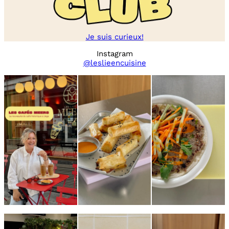
Je suis curieux!
Instagram
@leslieencuisine