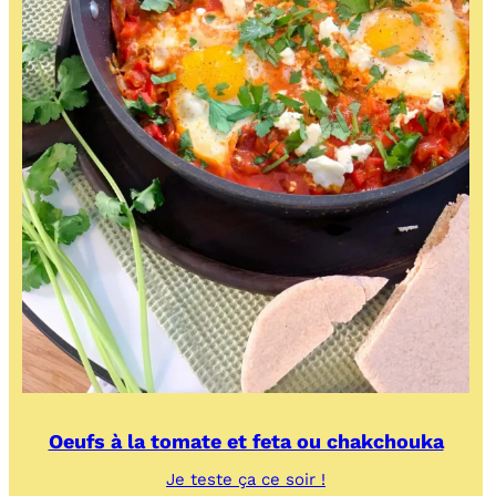
Oeufs à la tomate et feta ou chakchouka
:
Je teste ça ce soir !