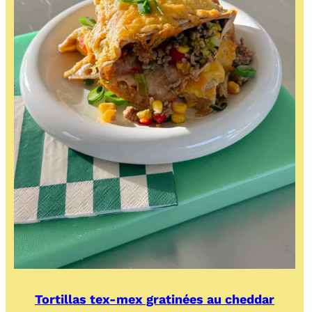
Tortillas tex-mex gratinées au cheddar