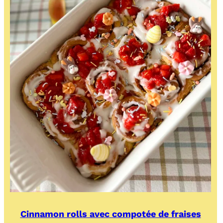
Cinnamon rolls avec compotée de fraises