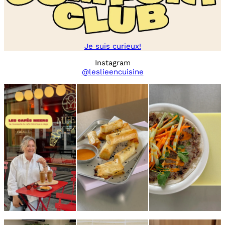
Je suis curieux!
Instagram
@leslieencuisine