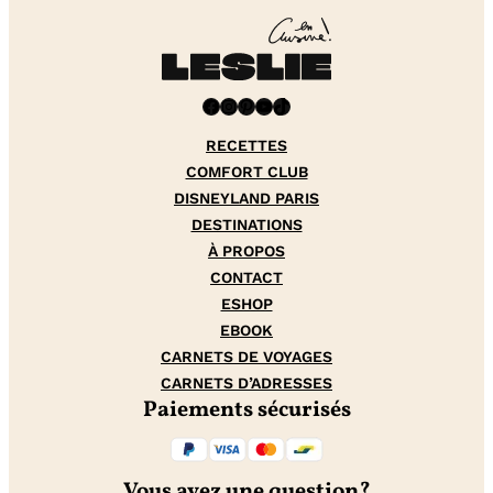
Facebook
Instagram
Pinterest
YouTube
TikTok
RECETTES
COMFORT CLUB
DISNEYLAND PARIS
DESTINATIONS
À PROPOS
CONTACT
ESHOP
EBOOK
CARNETS DE VOYAGES
CARNETS D’ADRESSES
Paiements sécurisés
Vous avez une question?