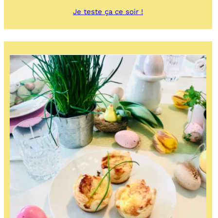
:
Je teste ça ce soir !
Œuf
florentine
avec
sa
béchamel
au
Comté
fruité