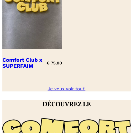
Comfort Club x
€
75,00
SUPERFAIM
Je veux voir tout!
DÉCOUVREZ LE