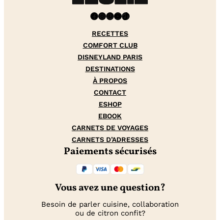
Facebook
Instagram
Pinterest
YouTube
TikTok
RECETTES
COMFORT CLUB
DISNEYLAND PARIS
DESTINATIONS
À PROPOS
CONTACT
ESHOP
EBOOK
CARNETS DE VOYAGES
CARNETS D’ADRESSES
Paiements sécurisés
Vous avez une question?
Besoin de parler cuisine, collaboration
ou de citron confit?