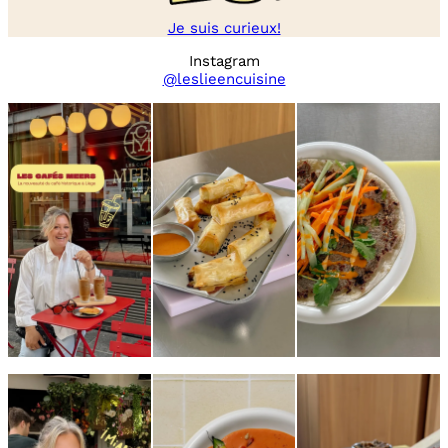
Je suis curieux!
Instagram
@leslieencuisine