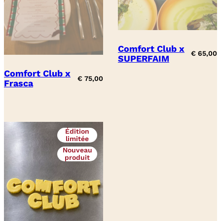
Comfort Club x
€
65,00
SUPERFAIM
Comfort Club x
€
75,00
Frasca
Édition
limitée
Nouveau
produit