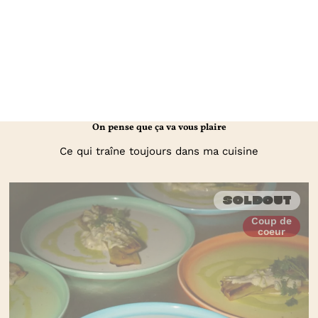
On pense que ça va vous plaire
Ce qui traîne toujours dans ma cuisine
Soldout
Coup de
coeur