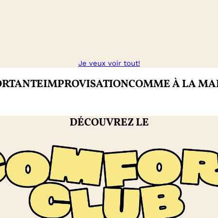
Je veux voir tout!
NTE
IMPROVISATION
COMME À LA MAISON
DÉCOUVREZ LE