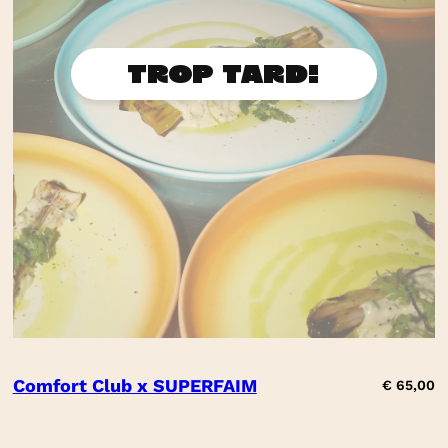
Comfort Club x SUPERFAIM
€
65,00