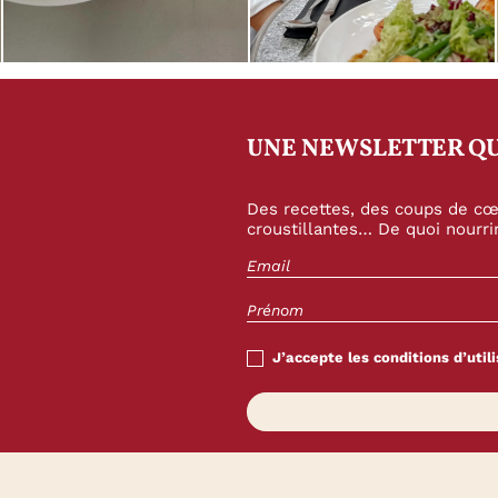
UNE NEWSLETTER QU
Des recettes, des coups de cœu
croustillantes… De quoi nourrir
J’accepte les conditions d’utili