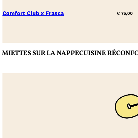
Comfort Club x Frasca
€
75,00
TTES SUR LA NAPPE
CUISINE RÉCONFORTA