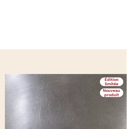
Édition
limitée
Nouveau
produit