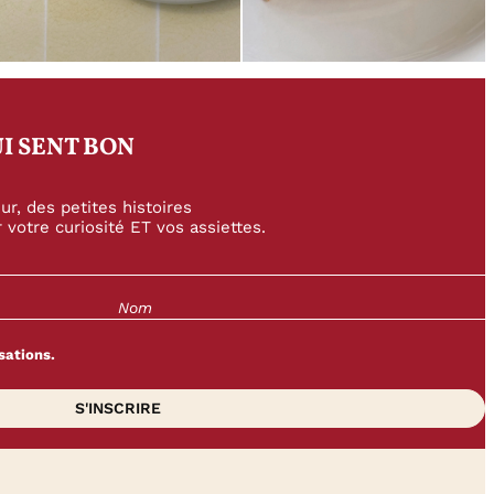
I SENT BON
r, des petites histoires
 votre curiosité ET vos assiettes.
sations.