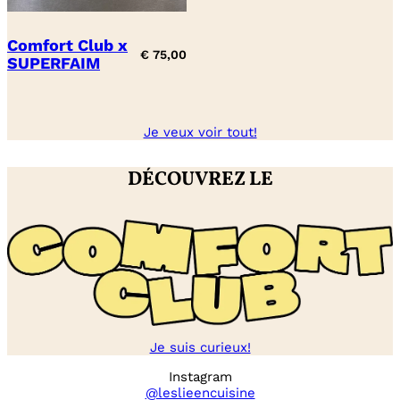
Comfort Club x
€
75,00
SUPERFAIM
Je veux voir tout!
DÉCOUVREZ LE
Je suis curieux!
Instagram
@leslieencuisine