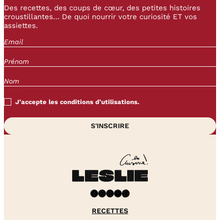
Des recettes, des coups de cœur, des petites histoires
croustillantes… De quoi nourrir votre curiosité ET vos
assiettes.
J’accepte les conditions d’utilisations.
Facebook
Instagram
Pinterest
YouTube
TikTok
RECETTES