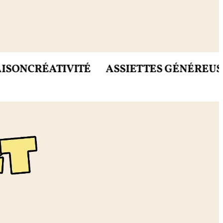
CRÉATIVITÉ
ASSIETTES GÉNÉREUSES
MIE