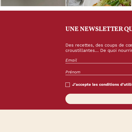
UNE NEWSLETTER QU
Des recettes, des coups de cœu
croustillantes… De quoi nourrir
J’accepte les conditions d’utili