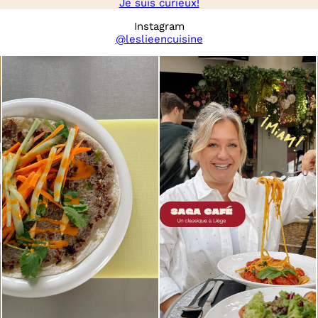
Je suis curieux!
Instagram
@leslieencuisine