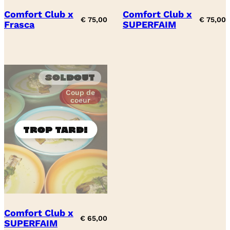
Comfort Club x
Comfort Club x
€
75,00
€
75,00
Frasca
SUPERFAIM
Soldout
Coup de
coeur
Comfort Club x
€
65,00
SUPERFAIM