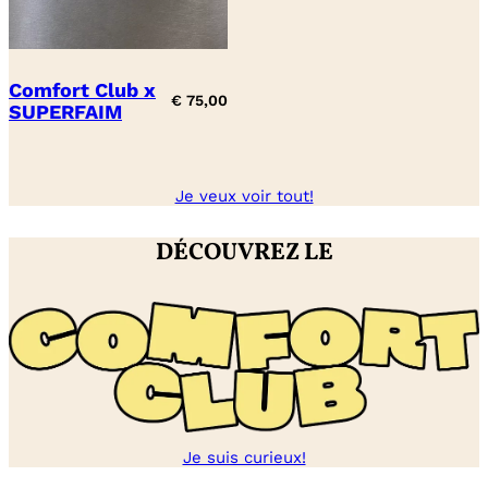
Comfort Club x
€
75,00
SUPERFAIM
Je veux voir tout!
DÉCOUVREZ LE
Je suis curieux!