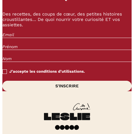
Des recettes, des coups de cœur, des petites histoires
croustillantes… De quoi nourrir votre curiosité ET vos
assiettes.
J’accepte les conditions d’utilisations.
Facebook
Instagram
Pinterest
YouTube
TikTok