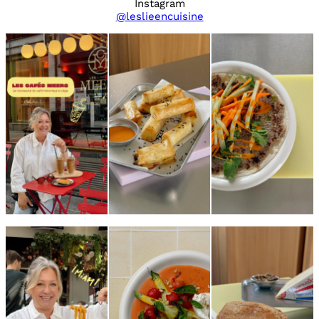
Instagram
@leslieencuisine