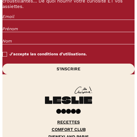
croustillantes… De quoi nourrir votre curiosité ET vos
assiettes.
J’accepte les conditions d’utilisations.
Facebook
Instagram
Pinterest
YouTube
TikTok
RECETTES
COMFORT CLUB
DISNEYLAND PARIS