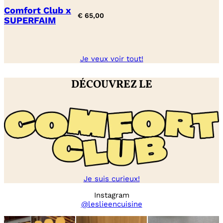
Comfort Club x
€
65,00
SUPERFAIM
Je veux voir tout!
DÉCOUVREZ LE
Je suis curieux!
Instagram
@leslieencuisine