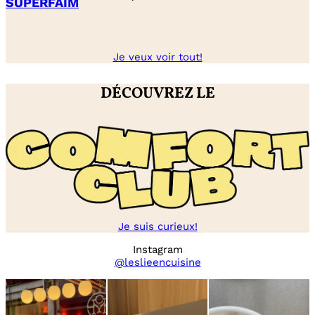
SUPERFAIM
Je veux voir tout!
DÉCOUVREZ LE
Je suis curieux!
Instagram
@leslieencuisine